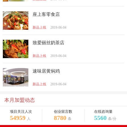
座上客零食店
新品上线
2019-06-04
致爱丽丝奶茶店
新品上线
2019-06-04
速味居黄焖鸡
新品上线
2019-06-04
本月加盟动态
项目关注人次
创业留言数
在线咨询量
54959
8780
5560
人
条
条/分