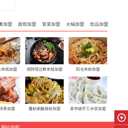
餐加盟
面馆加盟
冒菜加盟
火锅加盟
饮品加盟
生米线加盟
俏阿瑶过桥米线加盟
田仓米粉加盟
排骨加盟
魔粉家酸辣粉加盟
喜华德手工水饺加盟
网站地图