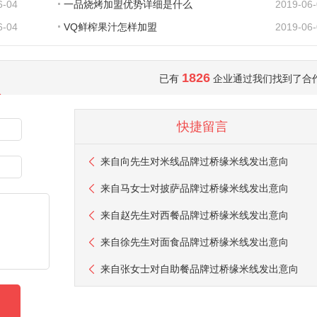
6-04
一品烧烤加盟优势详细是什么
2019-06
6-04
VQ鲜榨果汁怎样加盟
2019-06
1826
已有
企业通过我们找到了合
快捷留言
来自
向先生
对米线品牌过桥缘米线发出意向
来自
马女士
对披萨品牌过桥缘米线发出意向
来自
赵先生
对西餐品牌过桥缘米线发出意向
来自
徐先生
对面食品牌过桥缘米线发出意向
来自
张女士
对自助餐品牌过桥缘米线发出意向