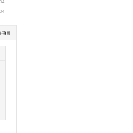
-04
-04
作项目