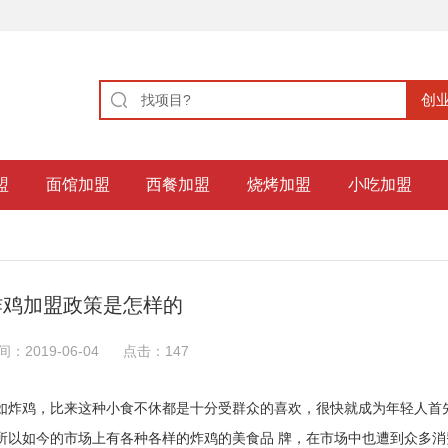
盟
面馆加盟
西餐加盟
烧烤加盟
小吃加盟
炸鸡加盟政策是怎样的
间：2019-06-04
点击：
147
如炸鸡，比来这种小食不休都是十分受群众的喜欢，很快就成为年轻人首先
所以如今的市场上有各种各样的炸鸡的美食品 牌，在市场中也遭到众多消