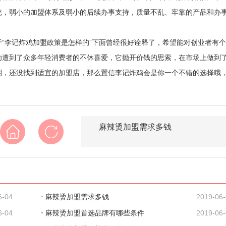
，弱小的加盟体系及弱小的后续办事支持，质量不乱、牢靠的产品和办事。*
“李记炸鸡加盟政策是怎样的”下面曾经很好诠释了，希望能对创业者有
功遭到了众多年轻消费者的不休喜爱，它抛开价钱的思索，在市场上做到
期，还没找到适宜的加盟店，那么置信李记炸鸡会是你一个不错的选择哦
麻辣烫加盟需求多钱
6-04
麻辣烫加盟需求多钱
2019-06
6-04
麻辣烫加盟首选品牌有哪些条件
2019-06