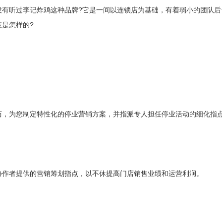
没有听过李记炸鸡这种品牌?它是一间以连锁店为基础，有着弱小的团队后
是怎样的?
历，为您制定特性化的停业营销方案，并指派专人担任停业活动的细化指
协作者提供的营销筹划指点，以不休提高门店销售业绩和运营利润。