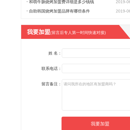
和萌牛肠烧烤加盟费详细是多少钱钱
2019-0
自助韩国烧烤加盟品牌有哪些条件
2019-0
我要加盟
(留言后专人第一时间快速对接)
姓 名：
联系电话：
留言备注：