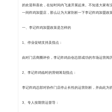
的欢迎和喜欢，在短时间内飞速开展起来。不知道大家有
一间炸鸡加盟店，那么让为大家剖析一下李记炸鸡加盟政策
一、李记炸鸡加盟政策是怎样的
1、停业促销支持及指点：
由对门店商圈评价，李记炸鸡自创总部成功的市场运营阅
2、李记炸鸡临时的营销筹划指点：
李记炸鸡总部对协作门店停止长性的运营剖析，并由此为
3、专人按期营运督导：