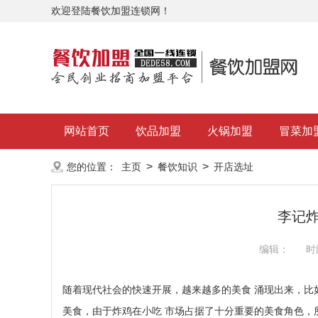
欢迎登陆餐饮加盟连锁网！
网站首页
饮品加盟
火锅加盟
冒菜加
>
>
您的位置：
主页
餐饮知识
开店选址
李记
编辑：
时
随着现代社会的快速开展，越来越多的美食 涌现出来，比
美食，由于炸鸡在小吃 市场占据了十分重要的美食角色，