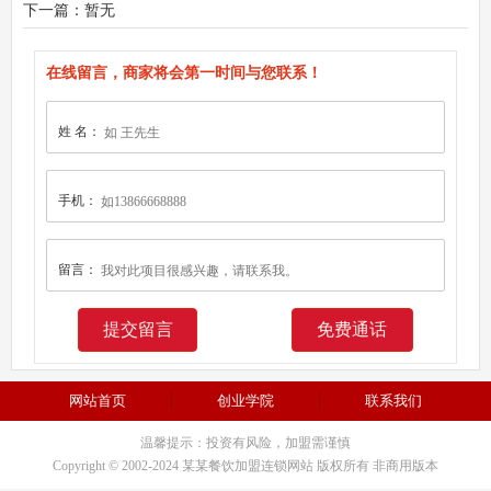
下一篇：暂无
在线留言，商家将会第一时间与您联系！
姓 名：
手机：
留言：
免费通话
网站首页
创业学院
联系我们
温馨提示：投资有风险，加盟需谨慎
Copyright © 2002-2024 某某餐饮加盟连锁网站 版权所有 非商用版本