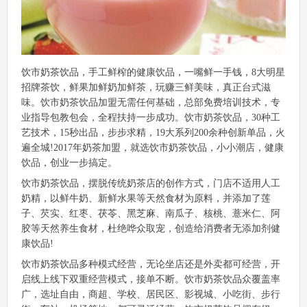
饮市奶茶饮品，手工鲜榨的健康饮品，一嘴鲜一手钱，8大明星
招牌茶饮，鲜果加鲜奶加鲜茶，玩赚三鲜美味，真正台式滋
味。饮市奶茶饮品加盟无需任何基础，总部免费培训技术，专
业指导包教包会，全程扶持一步成功。饮市奶茶饮品，30种工
艺技术，15秒出品，步步求精，19大系列200余种创新单品，火
遍全城!2017年奶茶加盟，就选饮市奶茶饮品，小小潮店，健康
饮品，创业一步搞定。
饮市奶茶饮品，摆脱传统奶茶店的创作方式，门店不适用人工
奶精，以鲜牛奶、新鲜水果等天然食材为原料，并添加了莲
子、芡实、红枣、茯苓、黑芝麻、南瓜子、核桃、薏米仁、阿
胶等天然养生食材，杜绝哗众取宠，创造给消费者无添加剂健
康饮品!
饮市奶茶饮品多种模式经营，无论坐店还是外卖都可经营，开
启线上线下双重经营模式，接单不断。饮市奶茶饮品众覆盖率
广，选址自由，商超、学校、居民区、影视城、小吃街、步行