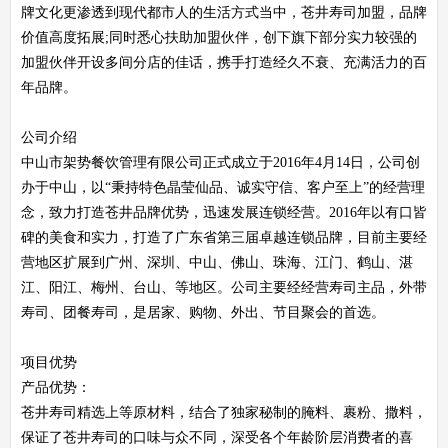
牌文化更渗透到现代都市人的生活方式当中，苍井寿司加盟，品牌
价值高度拓展;同时悉心扶助加盟伙伴，创下旗下部分实力较强的
加盟伙伴开设多间分店的佳话，携手打造经久不衰、充满活力的百
年品牌。
公司介绍
中山市架势餐饮管理有限公司正式成立于2016年4月14日，公司创
办于中山，以“秉持特色晶莹仙品、诚实守信、客户至上”的经营理
念，致力打造苍井品牌优势，迅速发展连锁经营。2016年以有口皆
碑的美食和实力，打造了广东省第三届卓越连锁品牌，目前主要经
营地区扩展到广州、深圳、中山、佛山、珠海、江门、鹤山、湛
江、阳江、梅州、台山、等地区。公司主要经经营寿司主品，外带
寿司、团餐寿司，是居家、购物、外出、节目聚会的首选。
项目优势
产品优势：
苍井寿司精选上等原材料，结合了独家秘制的腌料、裹粉、撒料，
保证了苍井寿司的口味与众不同，深受各个年龄阶层消费者的喜