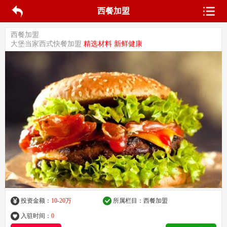
西餐加盟
西餐加盟
大堡当家西式快餐加盟
精选材料 新鲜健康
投资金额：
10-20万
所属栏目：
西餐加盟
入驻时间：
0