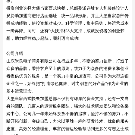
求。
投资创业选择大堡当家西式快餐，总部委派选址专人和装修设计人
员协助加盟商进行店面选址，统一品牌形象。并且大堡当家总部传
授成功经验，使投资相对减少。科学管理，集中采购，将运营成本
一降再降。同时，还有9大扶持和8大支持，成就投资者的创业梦
想，助力经营稳步起航，顺利迈向成功!
公司介绍
山东米良电子商务有限公司在行业多年，不断的努力创新，打造了
众多的品牌，秉持客户至上的原则，致力于为众多的消费者和创业
者提供优良的服务，是一个实力非常的加盟商。公司作为大型连锁
企业之一，始终把“打造绿色健康、时尚创意的好产品”作为企业的
基本运营理念。
大堡当家西式快餐加盟总部不仅拥有雄厚的资金支持，还有一支自
身的团队、几百人的运营服务团队，强大的技术研发团队和设备采
购中心。公司几十年来始终孜孜不倦的追求，坚持不懈的努力，不
断开拓创新、突破自己，力求以更胜一筹的研发技术、优良的服务
态度、高效的经营理念、丰富的营运经验帮助到更多的有志之士成