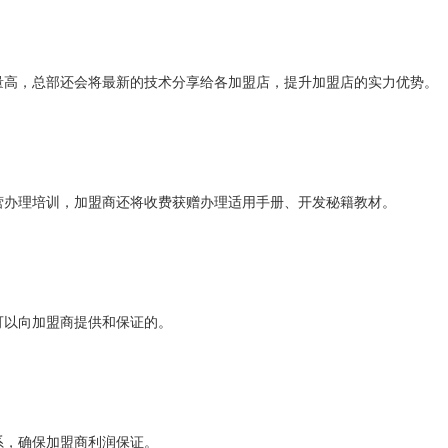
量高，总部还会将最新的技术分享给各加盟店，提升加盟店的实力优势。
营办理培训，加盟商还将收费获赠办理适用手册、开发秘籍教材。
可以向加盟商提供和保证的。
系，确保加盟商利润保证。