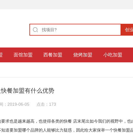
盟
面馆加盟
西餐加盟
烧烤加盟
小吃加盟
人快餐加盟有什么优势
间：2019-06-05
点击：
173
要求也是越来越高，也使得各类的快餐 店末尾出如今我们的视野中，也
不知道要加盟哪个品牌的人能够比力疑惑，因此给大家保举一个快餐加盟