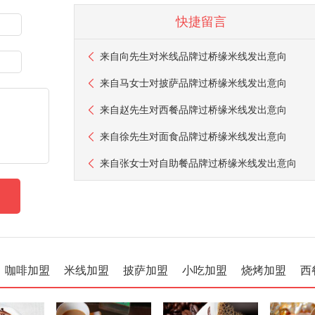
快捷留言
来自
向先生
对米线品牌过桥缘米线发出意向
来自
马女士
对披萨品牌过桥缘米线发出意向
来自
赵先生
对西餐品牌过桥缘米线发出意向
来自
徐先生
对面食品牌过桥缘米线发出意向
来自
张女士
对自助餐品牌过桥缘米线发出意向
咖啡加盟
米线加盟
披萨加盟
小吃加盟
烧烤加盟
西