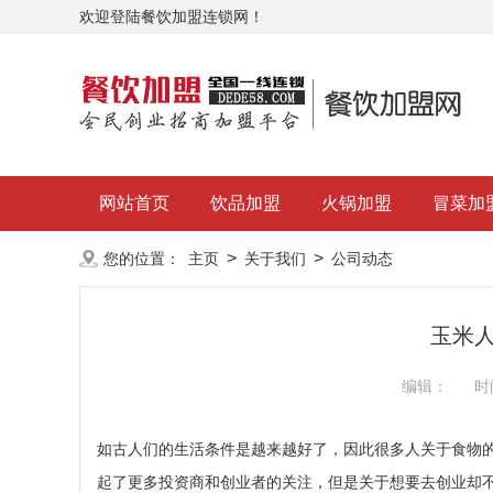
欢迎登陆餐饮加盟连锁网！
网站首页
饮品加盟
火锅加盟
冒菜加
>
>
您的位置：
主页
关于我们
公司动态
玉米
编辑：
时
如古人们的生活条件是越来越好了，因此很多人关于食物的
起了更多投资商和创业者的关注，但是关于想要去创业却