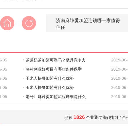
济南麻辣烫加盟连锁哪一家值得
信任
6-05
茶巢奶茶加盟可靠吗？极具竞争力
2019-06
6-05
乡村创业好项目有哪些条件保举
2019-06
6-05
玉米人快餐加盟有什么优势
2019-06
6-05
玉米人快餐加盟有什么优势
2019-06
6-05
老号川麻辣烫加盟流程详细是什么
2019-06
1826
已有
企业通过我们找到了合