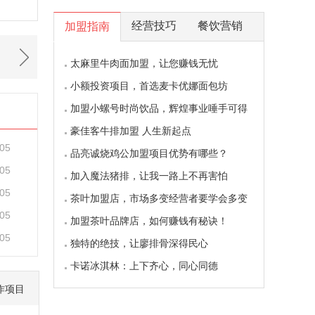
经营技巧
餐饮营销
加盟指南
太麻里牛肉面加盟，让您赚钱无忧
小额投资项目，首选麦卡优娜面包坊
加盟小螺号时尚饮品，辉煌事业唾手可得
豪佳客牛排加盟 人生新起点
-05
品亮诚烧鸡公加盟项目优势有哪些？
-05
加入魔法猪排，让我一路上不再害怕
-05
茶叶加盟店，市场多变经营者要学会多变
-05
加盟茶叶品牌店，如何赚钱有秘诀！
-05
独特的绝技，让廖排骨深得民心
卡诺冰淇林：上下齐心，同心同德
作项目