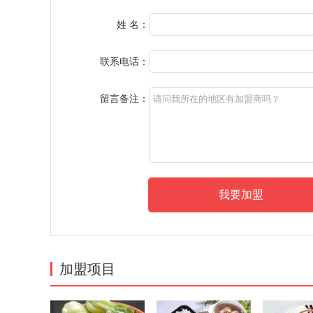
姓 名：
联系电话：
留言备注：
加盟项目