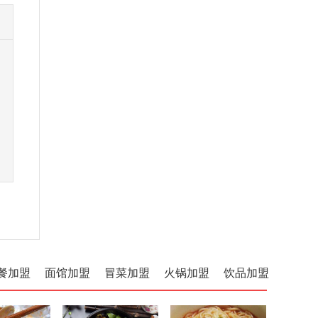
餐加盟
面馆加盟
冒菜加盟
火锅加盟
饮品加盟