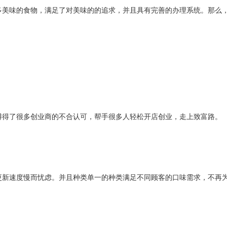
多美味的食物，满足了对美味的的追求，并且具有完善的办理系统。那么
博得了很多创业商的不合认可，帮手很多人轻松开店创业，走上致富路。
更新速度慢而忧虑。并且种类单一的种类满足不同顾客的口味需求，不再