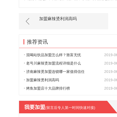
加盟麻辣烫利润高吗
推荐资讯
混喝站饮品加盟怎么样？致富无忧
2019-0
老号川麻辣烫加盟流程详细是什么
2019-0
济南麻辣烫加盟连锁哪一家值得信任
2019-0
加盟麻辣烫利润高吗
2019-0
烤鱼加盟店十大品牌排行榜
2019-0
我要加盟
(留言后专人第一时间快速对接)